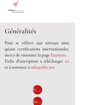
Généralités
Pour se référer aux niveaux ainsi
qu'aux certifications internationales,
merci de visionner la page
Examens
.
Fiche d'inscription à télécharger
ici
et à renvoyer à
info@afm.mn
Français Langue Étrangère
Enfants/Adolescents