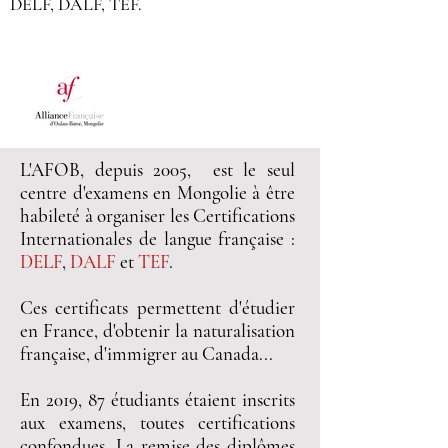
DELF
,
DALF
,
TEF
.
L'AFOB, depuis 2005, est le seul
centre d'examens en Mongolie à être
habileté à organiser les Certifications
Internationales de langue française :
DELF
,
DALF
et
TEF
.
Ces certificats permettent d'étudier
en France, d'obtenir la naturalisation
française, d'immigrer au Canada...
En 2019, 87 étudiants étaient inscrits
aux examens, toutes certifications
confondues. La remise des diplômes