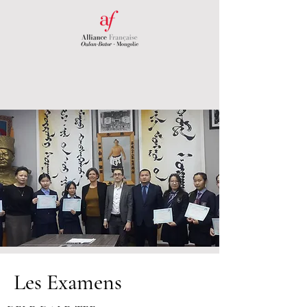
Les Examens