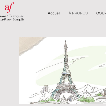
Accueil
À PROPOS
COU