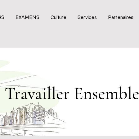
RS
EXAMENS
Culture
Services
Partenaires
Travailler Ensembl