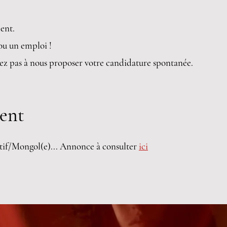
ent.
ou un emploi !
itez pas à nous proposer votre candidature spontanée.
ent
atif/Mongol(e)... Annonce à consulter
ici