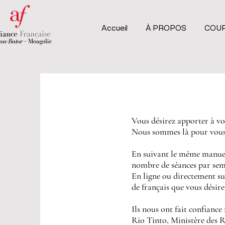
Accueil
À PROPOS
COU
Vous désirez apporter à vos
Nous sommes là pour vous 
En suivant le même manuel
nombre de séances par sema
En ligne ou directement sur
de français que vous désire
Ils nous ont fait confiance 
Rio Tinto, Ministère des