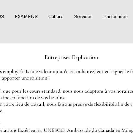
RS
EXAMENS
Culture
Services
Partenaires
Entreprises E
xplication
 employé(e )s une valeur ajoutée et souhaitez leur enseigner le f
apporter une solution !
 que pour les cours standard, nous nous adaptons à vos horaire
ine en fonction de vos besoins.
 votre lieu de travail, nous faisons preuve de flexibilité afin de 
z.
:
 Relations Extérieures, UNESCO, Ambassade du Canada en Mong