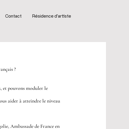
Contact
Résidence d'artiste
rançais ?
s, et pouvons moduler le
vous aider à atteindre le niveau
olie, Ambassade de France en