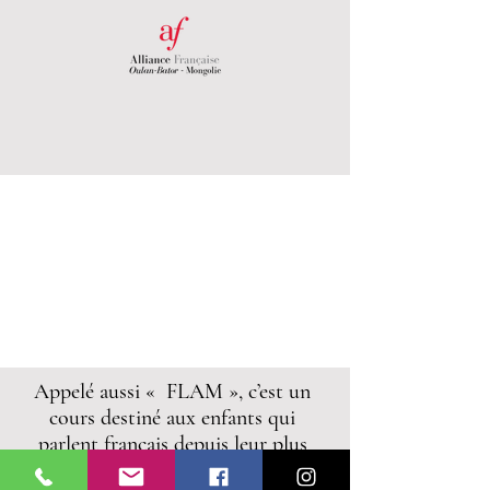
Appelé aussi « FLAM », c’est un
cours destiné aux enfants qui
parlent français depuis leur plus
jeune âge, soit parce qu’un de leur