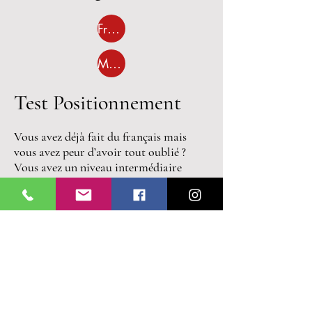
Français
Mongol
Test Positionnement
Vous avez déjà fait du français mais
vous avez peur d’avoir tout oublié ?
Vous avez un niveau intermédiaire
mais vous ne savez pas quel cours
intégrer ? Venez passer un test de
positionnement pour vérifier votre
niveau ! Si vous vous inscrivez à l’un de
nos cours par la suite, ce test vous sera
remboursé !
Conditions générales de vente : voir
fiche d’inscription