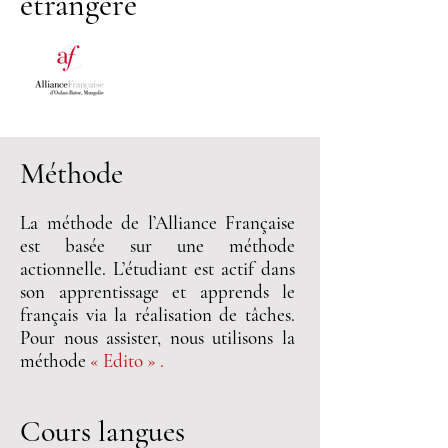
étrangère
Méthode
La méthode de l’Alliance Française
est basée sur une méthode
actionnelle. L’étudiant est actif dans
son apprentissage et apprends le
français via la réalisation de tâches.
Pour nous assister, nous utilisons la
méthode
«
Edito »
.
Cours langues