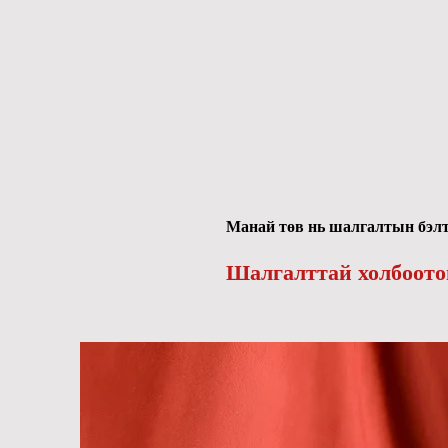
Манай төв нь шалгалтын бэлтг
Шалгалттай холбоото