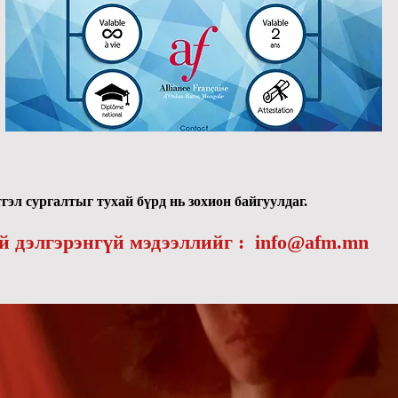
эл сургалтыг тухай бүрд нь зохион байгуулдаг.
й дэлгэрэнгүй мэдээллийг :
info@afm.mn