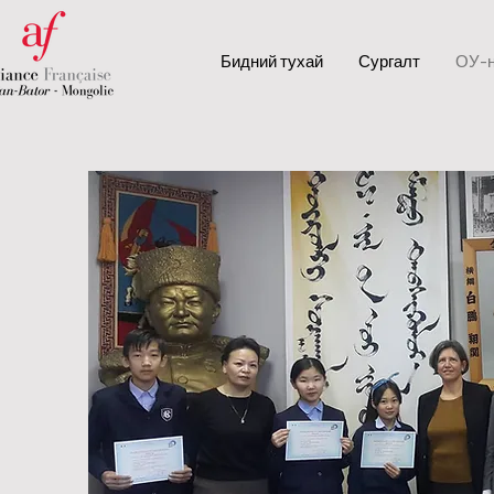
Бидний тухай
Сургалт
ОУ-н