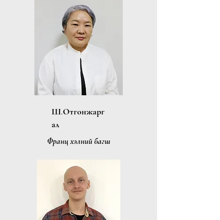
Ш.Отгонжарг
ал
Франц хэлний багш