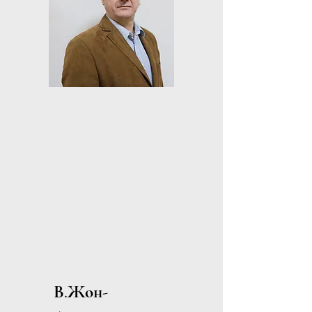
В.Жон-