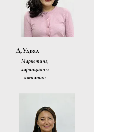
Д.Удвал
Маркетинг,
харилцааны
ажилтан